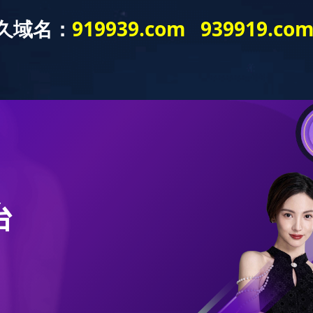
开云登入_开云登入(中国)有限公司
开云登入
联系我们