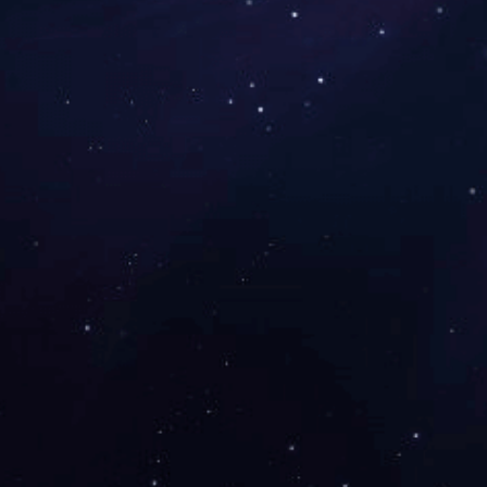
查看详情 >>
联系我们
开云
有
公司名称：
开云登入_开云登入(中国)有限
AT
公司
大规
技术咨询：18088648870
免疫
企业邮箱：ruiguobio@163.com
论文
办公地址：
长春市北湖科技园D区H1栋
RN
301室